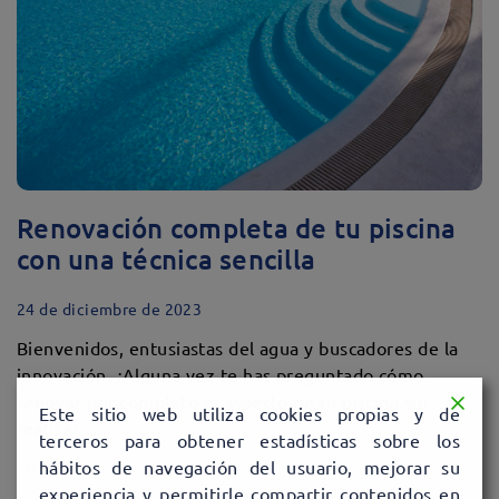
Renovación completa de tu piscina
con una técnica sencilla
24 de diciembre de 2023
Bienvenidos, entusiastas del agua y buscadores de la
innovación. ¿Alguna vez te has preguntado cómo
renovar por completo el aspecto de tu piscina sin
Este sitio web utiliza cookies propias y de
realizar
terceros para obtener estadísticas sobre los
Leer más
hábitos de navegación del usuario, mejorar su
experiencia y permitirle compartir contenidos en