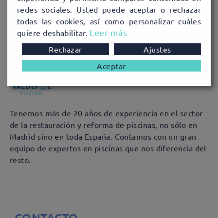
redes sociales. Usted puede aceptar o rechazar
todas las cookies, así como personalizar cuáles
Leer más
quiere deshabilitar.
Rechazar
Ajustes
Aceptar
Tenemos más de 20 años de experiencia en el sector
de la restauración y reforma de piscinas, no sólo en
Madrid sino en toda España. Contamos con un gran
equipo de expertos en piscinas que nos diferencia del
resto.
CONTACTO