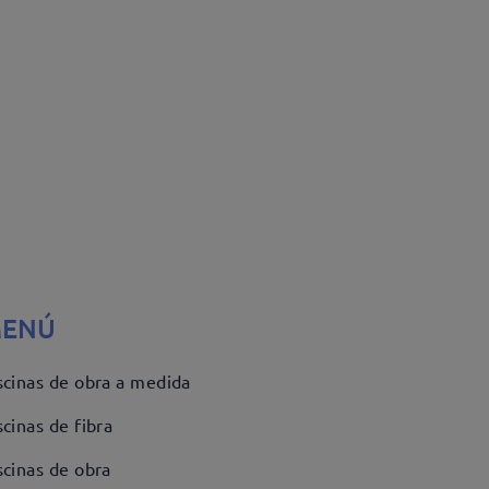
ENÚ
scinas de obra a medida
scinas de fibra
scinas de obra