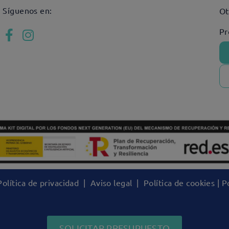
Síguenos en:
Ot
Pr
Política de privacidad
|
Aviso legal
|
Política de cookies
|
Po
SOLICITAR PRESUPUESTO