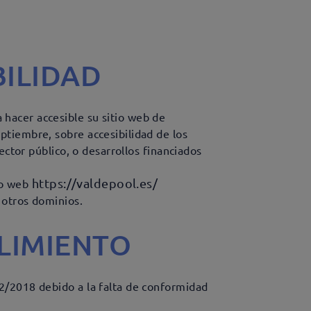
BILIDAD
hacer accesible su sitio web de
tiembre, sobre accesibilidad de los
ector público, o desarrollos financiados
https://valdepool.es/
tio web
 otros dominios.
LIMIENTO
2/2018 debido a la falta de conformidad