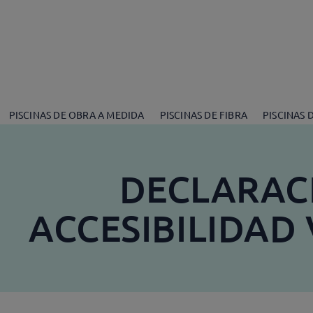
PISCINAS DE OBRA A MEDIDA
PISCINAS DE FIBRA
PISCINAS 
DECLARAC
ACCESIBILIDAD