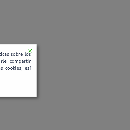
ticas sobre los
rle compartir
s cookies, así