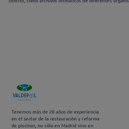
control, como archivos ofimáticos de diferentes organi
Tenemos más de 20 años de experiencia
en el sector de la restauración y reforma
de piscinas, no sólo en Madrid sino en