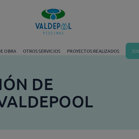
SO
DE OBRA
OTROS SERVICIOS
PROYECTOS REALIZADOS
IÓN DE
 VALDEPOOL